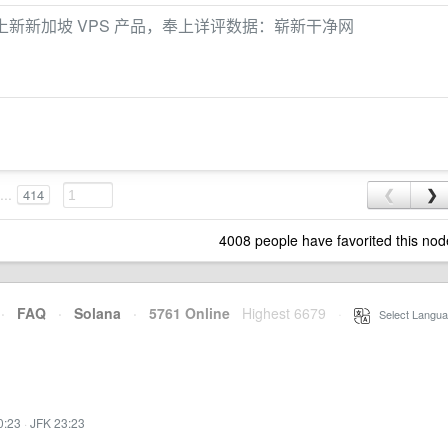
NET）上新新加坡 VPS 产品，奉上详评数据：崭新干净网
...
414
❮
❯
4008 people have favorited this nod
·
FAQ
·
Solana
·
5761 Online
Highest 6679
·
Select Langua
0:23
·
JFK 23:23