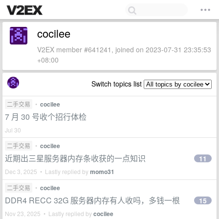
cocilee
V2EX member #641241, joined on 2023-07-31 23:35:53
+08:00
Switch topics list
二手交易
•
cocilee
7 月 30 号收个招行体检
Jul 30
二手交易
•
cocilee
近期出三星服务器内存条收获的一点知识
11
Dec 3, 2025 • Lastly replied by
momo31
二手交易
•
cocilee
DDR4 RECC 32G 服务器内存有人收吗，多钱一根
15
Nov 23, 2025 • Lastly replied by
cocilee