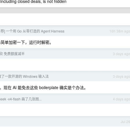
 including closed deals, is not hidden
荐] 一个用 Go 从零打造的 Agent Harness
16h 38m ag
或者把字符串简单加密一下，运行时解密。
砍 免费额度减半
3 days ag
做了一款开源的 Windows 输入法
3 days ag
在 AI 能免去这些 boilerplate 确实是个办法。
ek -v4-flash 画了几张图...
4 days ag
Jul 2