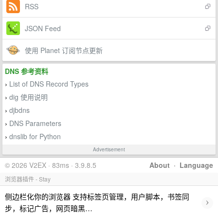
RSS
JSON Feed
使用 Planet 订阅节点更新
DNS 参考资料
List of DNS Record Types
›
dig 使用说明
›
djbdns
›
DNS Parameters
›
dnslib for Python
›
Advertisement
© 2026 V2EX · 83ms · 3.9.8.5
About
·
Language
浏览器插件 - Stay
侧边栏化你的浏览器 支持标签页管理，用户脚本，书签同
›
步，标记广告，网页暗黑…