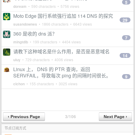
5
doream
• 590 characters • 5756 views
Moto Edge 国行系统强行追加 114 DNS 的探究
29
susandownes
• 1866 characters • 6643 views
360 是收的 dns 派？
7
mingtdlb
• 199 characters • 4404 views
请教下这种域名是什么作用，是否是恶意域名
14
uiuy
• 729 characters • 4006 views
Linux 上， DNS 的 PTR 查询，返回
SERVFAIL，导致每次 ping 的间隔时间很长。
9
cichon
• 155 characters • 3025 views
3/106
节点订阅方式