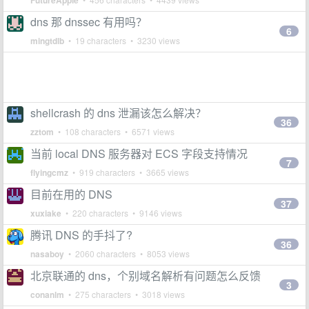
FutureApple
dns 那 dnssec 有用吗？
6
mingtdlb
• 19 characters • 3230 views
shellcrash 的 dns 泄漏该怎么解决？
36
zztom
• 108 characters • 6571 views
当前 local DNS 服务器对 ECS 字段支持情况
7
flyingcmz
• 919 characters • 3665 views
目前在用的 DNS
37
xuxiake
• 220 characters • 9146 views
腾讯 DNS 的手抖了?
36
nasaboy
• 2060 characters • 8053 views
北京联通的 dns，个别域名解析有问题怎么反馈
3
conanlm
• 275 characters • 3018 views