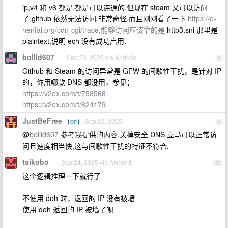
ip,v4 和 v6 都是,都是可以连通的,但现在 steam 又可以访问
了,github 依然无法访问.非常奇怪.而且刚刚看了一下
https://e-
hentai.org/cdn-cgi/trace,能够访问应该靠的是
http3,sni 那里是
plaintext,说明 ech 没有成功启用.
bollld607
Sep 23, 2025 via Android
8
Github 和 Steam 的访问异常是 GFW 的间歇性干扰，是针对 IP
的，你用哪款 DNS 都没用，参见：
https://v2ex.com/t/758568
https://v2ex.com/t/824179
JustBeFree
Sep 23, 2025
OP
9
@
bollld607
参考我提供的内容,关掉安全 DNS 立马可以正常访
问且速度相当快,这与间歇性干扰的特征不符合.
taikobo
Sep 24, 2025 via Android
10
这个逻辑推理一下就行了
不使用 doh 时，返回的 IP 没有被墙
使用 doh 返回的 IP 被墙了呗