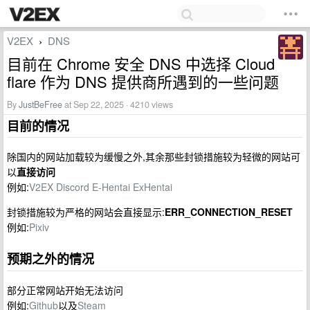
V2EX
DNS
›
目前在 Chrome 安全 DNS 中选择 Cloud
flare 作为 DNS 提供商所遇到的一些问题
By
JustBeFree
at Sep 22, 2025 · 4210 views
目前的情况
除国内的网站加载较为缓慢之外,其余那些封锁措施较为轻微的网站可
以
直接访问
例如:
V2EX
Discord
E-Hentai
ExHentai
封锁措施较为严格的网站会直接显示:
ERR_CONNECTION_RESET
例如:
Pixiv
预期之外的情况
部分正常网站开始无法访问
例如:
Github
以及
Steam