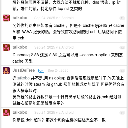
墙的具体原理不清楚，大概方法不就那几种，dns 污染，ip 封
锁，端口封锁，特定条件 tcp rst 之类的
taikobo
Sep 24, 2025 via Android
11
另外你的路由器如果有 cache ，但是不 cache type65 只 cache
A 和 AAAA 记录的话，会导致首次访问使用 ech 后续访问不使
用 ech
taikobo
Sep 24, 2025 via Android
12
Dnsmasq 2.88 还是 2.86 之后可以用 --cache-rr option 来制定
cache 类型
JustBeFree
Sep 24, 2025
OP
13
@
taikobo
并不是,用 nslookup 查询后发现就是超时了,昨天晚上
测试的时候 steam 和 github 都能随机成功加载了,但是仍然会有
很大概率超时.
另外我的路由器也只是一个具有简单功能的路由器,ech 经过测
试每次都是能正常触发启用的
taikobo
Sep 24, 2025 via Android
14
你是说 doh 超时？那这个和你主楼的描述完全不一致