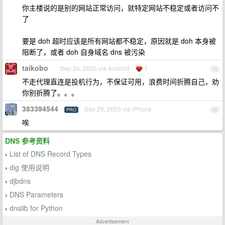
你主楼说的是别的网站正常访问，就特定网站不稳定或者访问不
了
要是 doh 超时应该是所有网站都不稳定，原因就是 doh 本身被
阻断了，或者 doh 自身域名 dns 被污染
taikobo
Sep 24, 2025 via Android
1
15
不走代理直连是投机行为，不保证可用，浪费时间折腾自己，劝
你别折腾了。。。
383394544
Sep 26, 2025 via iPhone
PRO
16
唉
DNS 参考资料
List of DNS Record Types
›
dig 使用说明
›
djbdns
›
DNS Parameters
›
dnslib for Python
›
Advertisement