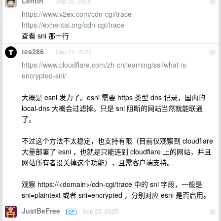
Lentin
Sep 22, 2025
1
https://www.v2ex.com/cdn-cgi/trace
https://exhentai.org/cdn-cgi/trace
查看 sni 那一行
tes286
Sep 22, 2025
2
https://www.cloudflare.com/zh-cn/learning/ssl/what-is-
encrypted-sni/
大概是 esni 发力了。esni 需要 https 类型 dns 记录，国内的
local-dns 大概会过滤掉。只是 sni 阻断的网站当然就能联通
了。
不过这个方法不太稳定，也支持有限（目前仅观察到 cloudflare
大量部署了 esni ，也就是只能连到 cloudflare 上的网站，并且
网站所有者没关掉这个功能），且需客户端支持。
观察 https://<domain>/cdn-cgi/trace 中的 sni 字段，一般是
sni=plaintext 或者 sni=encrypted ，分别对应 esni 是否启用。
JustBeFree
Sep 23, 2025
OP
3