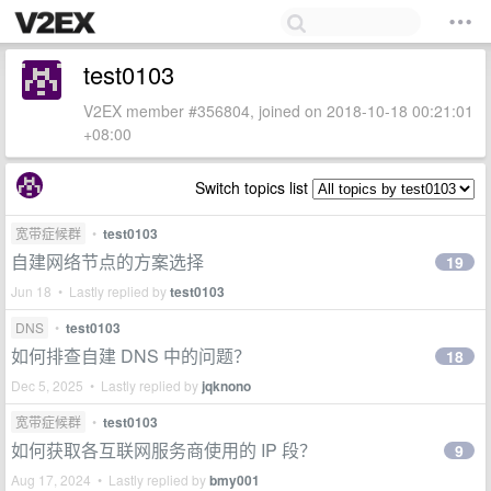
test0103
V2EX member #356804, joined on 2018-10-18 00:21:01
+08:00
Switch topics list
宽带症候群
•
test0103
自建网络节点的方案选择
19
Jun 18 • Lastly replied by
test0103
DNS
•
test0103
如何排查自建 DNS 中的问题？
18
Dec 5, 2025 • Lastly replied by
jqknono
宽带症候群
•
test0103
如何获取各互联网服务商使用的 IP 段？
9
Aug 17, 2024 • Lastly replied by
bmy001