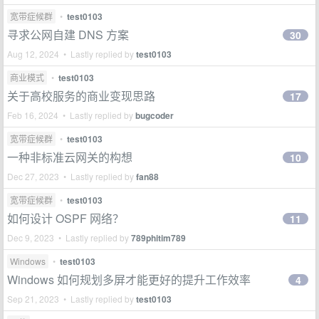
宽带症候群
•
test0103
寻求公网自建 DNS 方案
30
Aug 12, 2024 • Lastly replied by
test0103
商业模式
•
test0103
关于高校服务的商业变现思路
17
Feb 16, 2024 • Lastly replied by
bugcoder
宽带症候群
•
test0103
一种非标准云网关的构想
10
Dec 27, 2023 • Lastly replied by
fan88
宽带症候群
•
test0103
如何设计 OSPF 网络？
11
Dec 9, 2023 • Lastly replied by
789phitim789
Windows
•
test0103
Windows 如何规划多屏才能更好的提升工作效率
4
Sep 21, 2023 • Lastly replied by
test0103