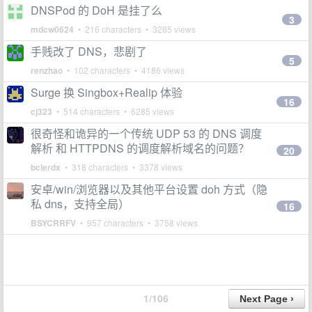
DNSPod 的 DoH 是挂了么
3
mdcw0624
• 216 characters • 3285 views
手贱改了 DNS，悲剧了
5
renzhao
• 102 characters • 4186 views
Surge 换 Singbox+Realip 体验
16
cj323
• 514 characters • 6285 views
很奇怪和诡异的一个传统 UDP 53 的 DNS 调度
解析 和 HTTPDNS 的调度解析域名的问题？
20
bclerdx
• 318 characters • 3378 views
安卓/win/浏览器以及其他平台设置 doh 方式（隐
私 dns，支持全局）
16
BSYCRRFV
• 957 characters • 3758 views
1/106