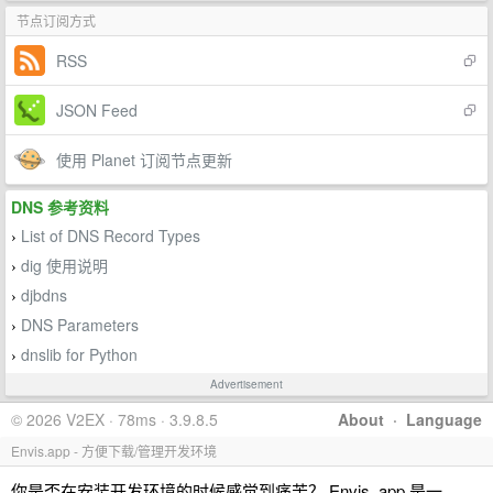
节点订阅方式
RSS
JSON Feed
使用 Planet 订阅节点更新
DNS 参考资料
List of DNS Record Types
›
dig 使用说明
›
djbdns
›
DNS Parameters
›
dnslib for Python
›
Advertisement
© 2026 V2EX · 78ms · 3.9.8.5
About
·
Language
Envis.app - 方便下载/管理开发环境
你是否在安装开发环境的时候感觉到痛苦？ Envis..app 是一