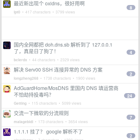
最近新出现个 oxidns，很好用啊
8
lpt0
• 417 characters • 3799 views
国内全网都把 doh.dns.sb 解析到了 127.0.0.1
了，真是日了狗了！
4
bclerdx
• 44 characters • 2329 views
解决 Serv00 SSH 连接异常的 DNS 方案
2
longzheng268
• 1738 characters • 1900 views
AdGuardHome/MosDNS 里国内 DNS 填运营商
不怕劫持投毒吗？
24
Getting
• 115 characters • 5099 views
交流一下微软的分流规则
7
malagebidi
• 173 characters • 3654 views
1.1.1.1 挂了？ google 解析不了
2
• 7 characters • 1390 views