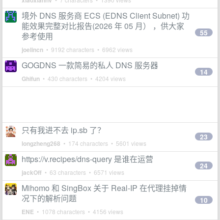
xiaoxiannv
境外 DNS 服务商 ECS (EDNS Client Subnet) 功
能效果完整对比报告(2026 年 05 月） ，供大家
55
参考使用
joelincn
• 9192 characters • 6962 views
GOGDNS 一款简易的私人 DNS 服务器
14
Ghifun
• 430 characters • 4204 views
只有我进不去 ip.sb 了？
23
longzheng268
• 174 characters • 5601 views
https://v.recipes/dns-query 是谁在运营
24
jackOff
• 63 characters • 6571 views
Mihomo 和 SingBox 关于 Real-IP 在代理挂掉情
况下的解析问题
10
ENE
• 1078 characters • 4156 views