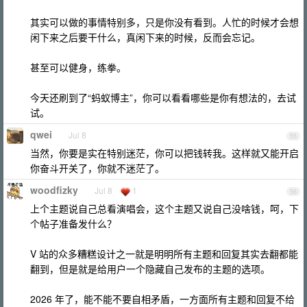
其实可以做的事情特别多，只是你没有看到。人忙的时候才会想
闲下来之后要干什么，真闲下来的时候，反而会忘记。
甚至可以健身，练拳。
今天还刷到了“蚂蚁博主”，你可以看看哪些是你有想法的，去试
试。
qwei
Jul 8
55
当然，你要是实在特别迷茫，你可以把钱转我。这样就又能开启
你奋斗开关了，你就不迷茫了。
woodfizky
Jul 8
1
56
上个主题说自己总看演唱会，这个主题又说自己没啥钱，呵，下
个帖子准备发什么？
V 站的众多糟糕设计之一就是明明所有主题和回复其实去翻都能
翻到，但是就是给用户一个隐藏自己发布的主题的选项。
2026 年了，能不能不要自相矛盾，一方面所有主题和回复不给