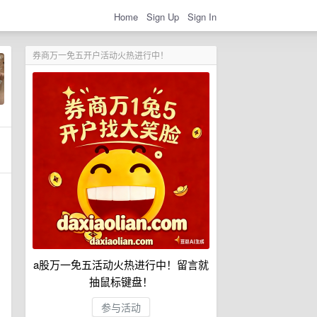
Home
Sign Up
Sign In
券商万一免五开户活动火热进行中！
a股万一免五活动火热进行中！留言就
抽鼠标键盘！
参与活动