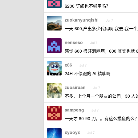
$200 订阅也不够用吗？
zuokanyunqishi
Jul 7
一天 600,产出多少代码啊.我去.我一个月
nenseso
Jul 7
感觉 600 很好消耗啊，600 其实也就
x86
Jul 7
24H 不停跑的 AI 精聊吗
zuosiruan
Jul 7
不多，上个月一个朋友的公司，30 人的组
sampeng
Jul 7
一天才 80-90 刀。。有这么摸鱼的么
xyooyx
Jul 7