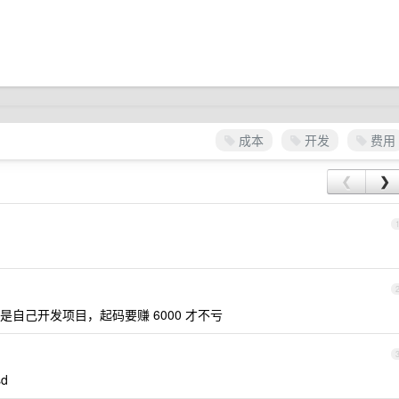
成本
开发
费用
❮
❯
自己开发项目，起码要赚 6000 才不亏
d