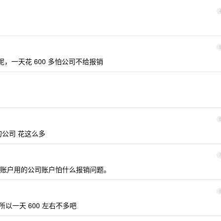
，一天花 600 多怕公司不给报销
量的公司 花这么多
的账户用的公司账户怕什么报销问题。
以一天 600 左右不多吧