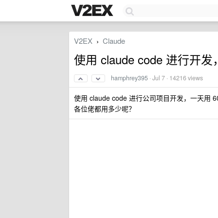
V2EX
Claude
›
使用 claude code 进行
hamphrey395
·
Jul 7
· 14216 views
使用 claude code 进行公司项目开发，一天用
各位佬都用多少呢？