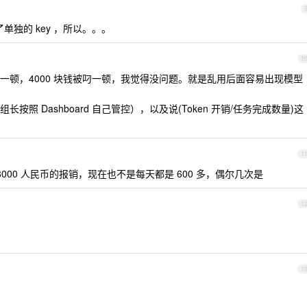
独的 key ，所以。。。
1
叼一顿，4000 块钱被叼一顿，我觉得没问题。就是乱用后面容易出现模型
照 Dashboard 自己管控），以及说(Token 开销/任务完成数量)这
1
 8000 人民币的报销，现在也不是每天都是 600 多，偶尔几次是
1
1