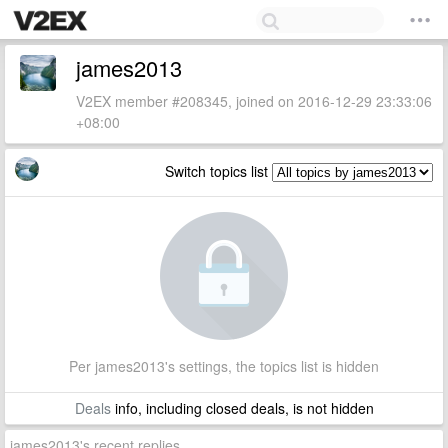
james2013
V2EX member #208345, joined on 2016-12-29 23:33:06
+08:00
Switch topics list
Per james2013's settings, the topics list is hidden
Deals
info, including closed deals, is not hidden
james2013's recent replies