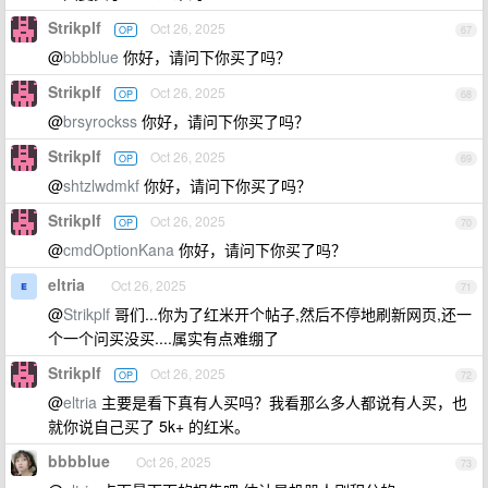
Strikplf
Oct 26, 2025
OP
67
@
bbbblue
你好，请问下你买了吗？
Strikplf
Oct 26, 2025
OP
68
@
brsyrockss
你好，请问下你买了吗？
Strikplf
Oct 26, 2025
OP
69
@
shtzlwdmkf
你好，请问下你买了吗？
Strikplf
Oct 26, 2025
OP
70
@
cmdOptionKana
你好，请问下你买了吗？
eltria
Oct 26, 2025
71
@
Strikplf
哥们...你为了红米开个帖子,然后不停地刷新网页,还一
个一个问买没买....属实有点难绷了
Strikplf
Oct 26, 2025
OP
72
@
eltria
主要是看下真有人买吗？我看那么多人都说有人买，也
就你说自己买了 5k+ 的红米。
bbbblue
Oct 26, 2025
73