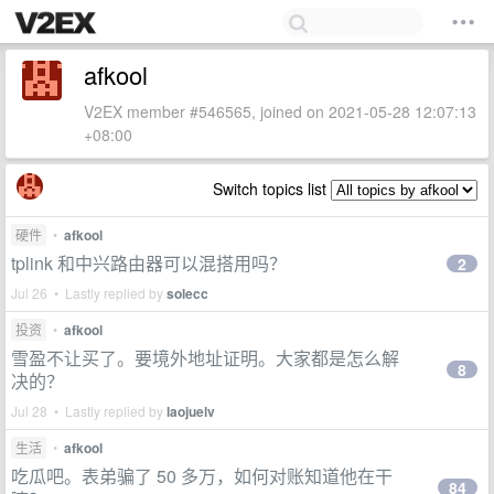
afkool
V2EX member #546565, joined on 2021-05-28 12:07:13
+08:00
Switch topics list
硬件
•
afkool
tplink 和中兴路由器可以混搭用吗？
2
Jul 26 • Lastly replied by
solecc
投资
•
afkool
雪盈不让买了。要境外地址证明。大家都是怎么解
8
决的？
Jul 28 • Lastly replied by
laojuelv
生活
•
afkool
吃瓜吧。表弟骗了 50 多万，如何对账知道他在干
84