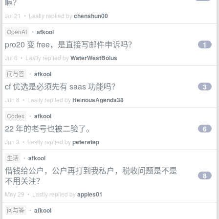
嘛？
Jul 21 • Lastly replied by
chenshun00
OpenAI
•
afkool
pro20 变 free，是直接写邮件申诉吗？
1
Jul 6 • Lastly replied by
WaterWestBolus
问与答
•
afkool
cf 优选是必须先有 saas 功能吗？
3
Jun 8 • Lastly replied by
HeinousAgenda38
Codex
•
afkool
22 年的老号也被二验了。
6
Jun 3 • Lastly replied by
peteretep
生活
•
afkool
借钱给公户，公户再打到我私户，税收问题是不是
8
不用关注？
May 29 • Lastly replied by
apples01
问与答
•
afkool