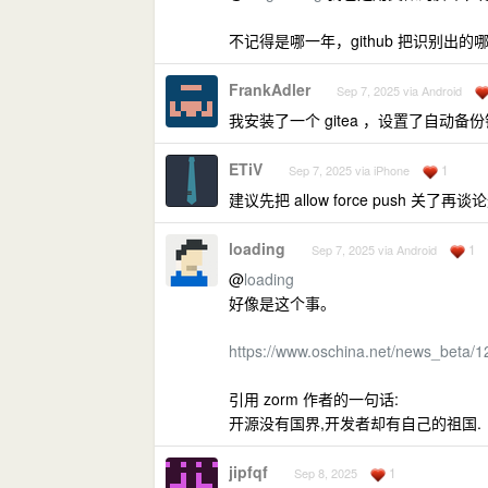
不记得是哪一年，github 把识别出
FrankAdler
Sep 7, 2025 via Android
我安装了一个 gitea ，设置了自动备
ETiV
1
Sep 7, 2025 via iPhone
建议先把 allow force push 关了再
loading
1
Sep 7, 2025 via Android
@
loading
好像是这个事。
https://www.oschina.net/news_beta/
引用 zorm 作者的一句话:
开源没有国界,开发者却有自己的祖国.
jipfqf
1
Sep 8, 2025