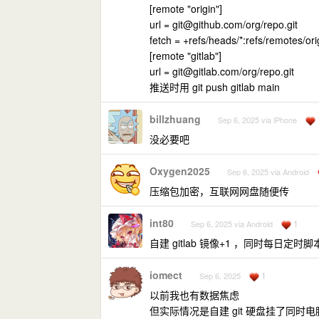
[remote "origin"]
url =
git@github.com
/org/repo.git
fetch = +refs/heads/*:refs/remotes/ori
[remote "gitlab"]
url =
git@gitlab.com
/org/repo.git
推送时用 git push gitlab main
billzhuang
Sep 6, 2025 via iPhone
没必要吧
Oxygen2025
Sep 6, 2025 via Android
压缩包加密，互联网网盘随便传
int80
1
Sep 6, 2025 via Android
自建 gitlab 镜像+1 ，同时每日定时
iomect
1
Sep 6, 2025
以前我也有数据焦虑
但实际情况是自建 git 硬盘挂了同时电