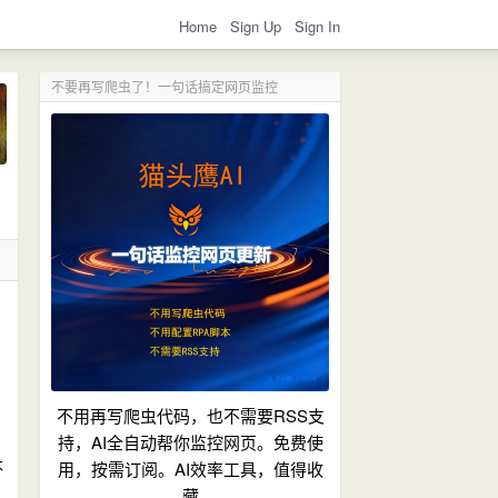
Home
Sign Up
Sign In
不要再写爬虫了！一句话搞定网页监控
不用再写爬虫代码，也不需要RSS支
持，AI全自动帮你监控网页。免费使
不
用，按需订阅。AI效率工具，值得收
藏