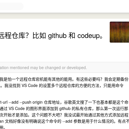
？比如 github 和 codeup。
rmation mentioned may be changed or developed.
我是怕一个远程仓库宕机能有其他的能用。有这些必要吗？我会定期备份
方。我没找到 VS Code 的设置多个远程仓库的方便的方法，只能用命令
-url --add --push origin 仓库地址，谷歌英文搜了一下也基本都是这个命
VS Code 的图形界面添加到 github 的私有仓库，那么第一次运行那
次开始才是添加。这个问题不大吧？我没试最开始通过其他方式添加远程
man 文档好像没有明确说这个命令的 --add 参数是用于什么情况的。有点
用。