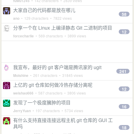
fuwu1245
• 142 characters • 2839 views
大家自己的代码都是放在哪儿
58
ano
• 129 characters • 7822 views
分享一个在 Linux 上编译静态 Git 二进制的项目
12
forcecharlie
• 569 characters • 3899 views
我宣布，最好的 git 客户端是腾讯家的 ugit
241
Moishine
• 261 characters • 31845 views
上亿的 git 仓库如何做冷热存储分离呢
12
weishao666
• 587 characters • 3806 views
发现了一个极度臃肿的项目
16
JerryYuan
• 197 characters • 5734 views
有什么支持直接连接远程主机 git 仓库的 GUI 工
具吗
18