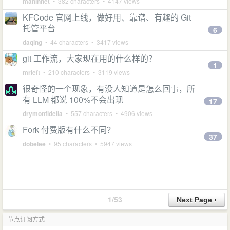
maninnet
• 382 characters • 4147 views
KFCode 官网上线，做好用、靠谱、有趣的 Git
托管平台
6
daqing
• 44 characters • 3417 views
git 工作流，大家现在用的什么样的？
1
mrleft
• 210 characters • 3119 views
很奇怪的一个现象，有没人知道是怎么回事，所
有 LLM 都说 100%不会出现
17
drymonfidelia
• 557 characters • 4906 views
Fork 付费版有什么不同？
37
dobelee
• 95 characters • 5947 views
1/53
节点订阅方式