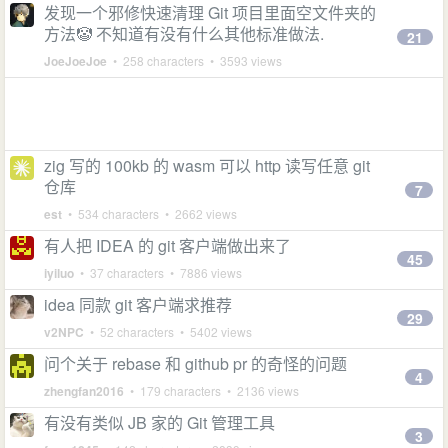
发现一个邪修快速清理 Git 项目里面空文件夹的
方法🤡 不知道有没有什么其他标准做法.
21
JoeJoeJoe
• 258 characters • 3593 views
zig 写的 100kb 的 wasm 可以 http 读写任意 git
仓库
7
est
• 534 characters • 2662 views
有人把 IDEA 的 git 客户端做出来了
45
iyiluo
• 37 characters • 7886 views
idea 同款 git 客户端求推荐
29
v2NPC
• 52 characters • 5402 views
问个关于 rebase 和 github pr 的奇怪的问题
4
zhengfan2016
• 179 characters • 2136 views
有没有类似 JB 家的 Git 管理工具
3