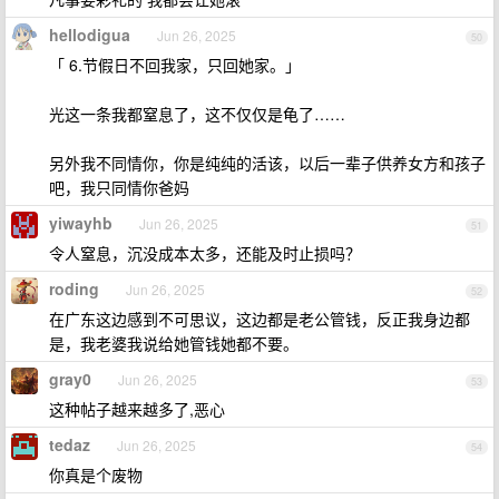
hellodigua
Jun 26, 2025
50
「 6.节假日不回我家，只回她家。」
光这一条我都窒息了，这不仅仅是龟了……
另外我不同情你，你是纯纯的活该，以后一辈子供养女方和孩子
吧，我只同情你爸妈
yiwayhb
Jun 26, 2025
51
令人窒息，沉没成本太多，还能及时止损吗？
roding
Jun 26, 2025
52
在广东这边感到不可思议，这边都是老公管钱，反正我身边都
是，我老婆我说给她管钱她都不要。
gray0
Jun 26, 2025
53
这种帖子越来越多了,恶心
tedaz
Jun 26, 2025
54
你真是个废物