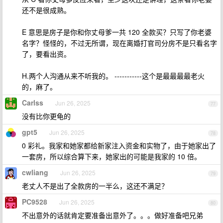
还不是很成熟。
E 意思是房子是你和你丈母爹一共 120 全款买？只写了你老婆
名字？怪怪的，不过无所谓，现在离婚打官司分房不是只看名字
了，要看出资。
H.两个人沟通从来不听我的。 -----------这个是最最最最老火
的，麻了。
Carlss
Jun 26, 2025
77
没有比你更龟的
gpt5
Jun 26, 2025
78
0 彩礼。我家和她家都给新家注入资金和实物了，由于她家出了
一套房，所以综合算下来，她家出的可能是我家的 10 倍。
cwliang
Jun 26, 2025
79
老丈人不是出了全款房的一半么，这还不满足？
PC9528
Jun 26, 2025
80
不出意外的话就肯定要准备出意外了。。。做好准备吧兄弟