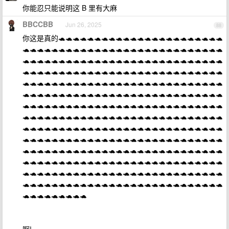
你能忍只能说明这 B 里有大麻
BBCCBB
Jun 26, 2025
88
你这是真的🐢🐢🐢🐢🐢🐢🐢🐢🐢🐢🐢🐢🐢🐢🐢🐢🐢🐢🐢🐢🐢🐢🐢
🐢🐢🐢🐢🐢🐢🐢🐢🐢🐢🐢🐢🐢🐢🐢🐢🐢🐢🐢🐢🐢🐢🐢🐢🐢🐢🐢🐢
🐢🐢🐢🐢🐢🐢🐢🐢🐢🐢🐢🐢🐢🐢🐢🐢🐢🐢🐢🐢🐢🐢🐢🐢🐢🐢🐢🐢
🐢🐢🐢🐢🐢🐢🐢🐢🐢🐢🐢🐢🐢🐢🐢🐢🐢🐢🐢🐢🐢🐢🐢🐢🐢🐢🐢🐢
🐢🐢🐢🐢🐢🐢🐢🐢🐢🐢🐢🐢🐢🐢🐢🐢🐢🐢🐢🐢🐢🐢🐢🐢🐢🐢🐢🐢
🐢🐢🐢🐢🐢🐢🐢🐢🐢🐢🐢🐢🐢🐢🐢🐢🐢🐢🐢🐢🐢🐢🐢🐢🐢🐢🐢🐢
🐢🐢🐢🐢🐢🐢🐢🐢🐢🐢🐢🐢🐢🐢🐢🐢🐢🐢🐢🐢🐢🐢🐢🐢🐢🐢🐢🐢
🐢🐢🐢🐢🐢🐢🐢🐢🐢🐢🐢🐢🐢🐢🐢🐢🐢🐢🐢🐢🐢🐢🐢🐢🐢🐢🐢🐢
🐢🐢🐢🐢🐢🐢🐢🐢🐢🐢🐢🐢🐢🐢🐢🐢🐢🐢🐢🐢🐢🐢🐢🐢🐢🐢🐢🐢
🐢🐢🐢🐢🐢🐢🐢🐢🐢🐢🐢🐢🐢🐢🐢🐢🐢🐢🐢🐢🐢🐢🐢🐢🐢🐢🐢🐢
🐢🐢🐢🐢🐢🐢🐢🐢🐢🐢🐢🐢🐢🐢🐢🐢🐢🐢🐢🐢🐢🐢🐢🐢🐢🐢🐢🐢
🐢🐢🐢🐢🐢🐢🐢🐢🐢🐢🐢🐢🐢🐢🐢🐢🐢🐢🐢🐢🐢🐢🐢🐢🐢🐢🐢🐢
🐢🐢🐢🐢🐢🐢🐢🐢🐢🐢🐢🐢🐢🐢🐢🐢🐢🐢🐢🐢🐢🐢🐢🐢🐢🐢🐢🐢
🐢🐢🐢🐢🐢🐢🐢🐢🐢🐢🐢🐢🐢🐢🐢🐢🐢🐢🐢🐢🐢🐢🐢🐢🐢🐢🐢🐢
🐢🐢🐢🐢🐢🐢🐢🐢🐢