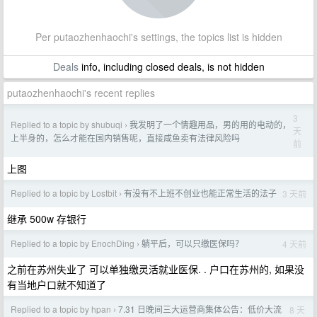
Per putaozhenhaochi's settings, the topics list is hidden
Deals
info, including closed deals, is not hidden
putaozhenhaochi's recent replies
3
Replied to a topic by shubuqi
我发明了一个情趣用品，男的用的电动的，
›
天
上半身的，怎么才能在国内销售呢，直接咸鱼卖有法律风险吗
前
上图
Replied to a topic by Lostbit
有没有不上班不创业也能正常生活的法子
3 天前
›
继承 500w 存银行
Replied to a topic by EnochDing
躺平后，可以只缴医保吗？
4 天前
›
之前在苏州失业了 可以单独缴灵活就业医保. . 户口在苏州的, 如果没
有当地户口就不知道了
Replied to a topic by hpan
7.31 日晚间三大运营商集体公告：低价大流
8 天
›