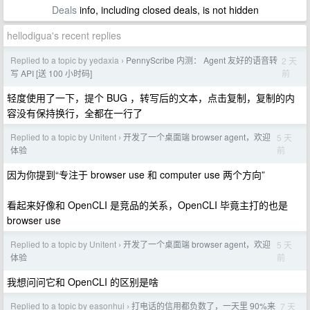
Deals
info, including closed deals, is not hidden
hellodigua's recent replies
Replied to a topic by yedaxia
PennyScribe 内测： Agent 友好的语音转
2 天
›
前
写 API [送 100 小时码]
轻度使用了一下，提个 BUG ，转写后的文本，点击复制，复制的内
容没有保持换行，全都在一行了
Replied to a topic by Unitent
开发了一个桌面端 browser agent，欢迎
5 天
›
前
体验
因为你提到“专注于 browser use 和 computer use 两个方向”
看起来好像和 OpenCLI 是竞品的关系，OpenCLI 毕竟主打的也是
browser use
Replied to a topic by Unitent
开发了一个桌面端 browser agent，欢迎
5 天
›
前
体验
我想问问它和 OpenCLI 的区别是啥
Replied to a topic by easonhui
打电话的信用都负数了，一天里 90%来
7 天
›