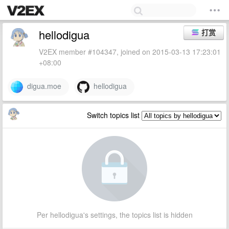
hellodigua
打赏
V2EX member #104347, joined on 2015-03-13 17:23:01
+08:00
digua.moe
hellodigua
Switch topics list
Per hellodigua's settings, the topics list is hidden