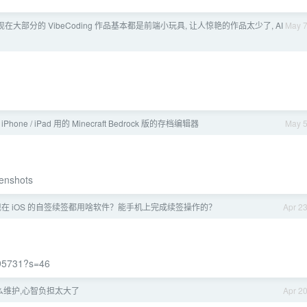
在大部分的 VibeCoding 作品基本都是前端小玩具, 让人惊艳的作品太少了, AI
May 
Phone / iPad 用的 Minecraft Bedrock 版的存档编辑器
May 
eenshots
在 iOS 的自签续签都用啥软件？能手机上完成续签操作的？
Apr 2
295731?s=46
怎么维护,心智负担太大了
Apr 2