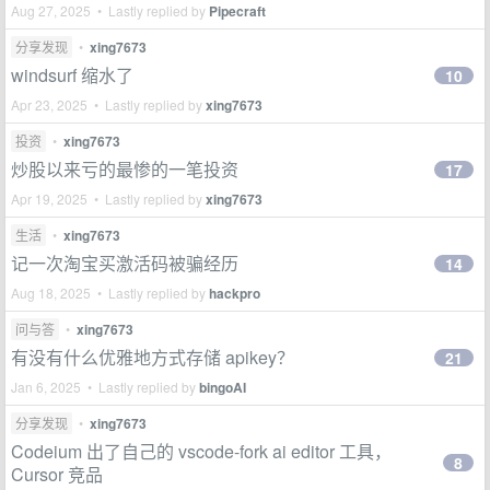
Aug 27, 2025 • Lastly replied by
Pipecraft
分享发现
•
xing7673
windsurf 缩水了
10
Apr 23, 2025 • Lastly replied by
xing7673
投资
•
xing7673
炒股以来亏的最惨的一笔投资
17
Apr 19, 2025 • Lastly replied by
xing7673
生活
•
xing7673
记一次淘宝买激活码被骗经历
14
Aug 18, 2025 • Lastly replied by
hackpro
问与答
•
xing7673
有没有什么优雅地方式存储 apikey？
21
Jan 6, 2025 • Lastly replied by
bingoAI
分享发现
•
xing7673
Codeium 出了自己的 vscode-fork ai editor 工具，
8
Cursor 竞品