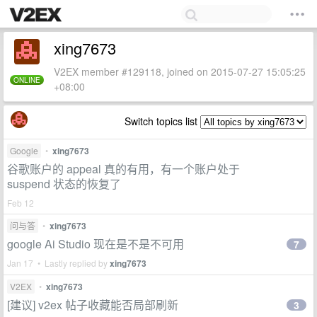
xing7673
V2EX member #129118, joined on 2015-07-27 15:05:25
ONLINE
+08:00
Switch topics list
Google
•
xing7673
谷歌账户的 appeal 真的有用，有一个账户处于
suspend 状态的恢复了
Feb 12
问与答
•
xing7673
google Ai Studio 现在是不是不可用
7
Jan 17 • Lastly replied by
xing7673
V2EX
•
xing7673
[建议] v2ex 帖子收藏能否局部刷新
3