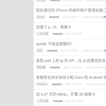
teasick
现在通过在 iPhone 的邮件账户里添加第二个
Apple
•
teasick
•
Oct 3, 2025
• Lastly replied by
d
出饿了么 10，高德 8
二手交易
•
teasick
•
Jun 3, 2025
spotify 不验证邮箱吗？
音乐
•
teasick
•
Dec 13, 2024
• Lastly replied by
t
发现 pdd 上的 tp 的 AP，比 jd 的便宜好多
路由器
•
teasick
•
Sep 18, 2024
• Lastly replied b
求推荐支持实体双卡和 Esim 的 Android 
Android
•
teasick
•
Jan 18, 2025
• Lastly replied 
出 4.27 开的 88vip，芒果 38 高徳 8
二手交易
•
teasick
•
Apr 28, 2024