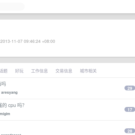
2013-11-07 09:46:24 +08:00
话题
好玩
工作信息
交易信息
城市相关
价值吗
29
y
aresyang
更强的 cpu 吗？
17
migim
28
y