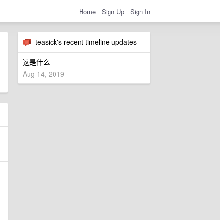
Home
Sign Up
Sign In
teasick's recent timeline updates
这是什么
Aug 14, 2019