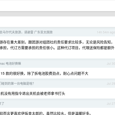
如果去马尔代夫旅游，请避雷 广东亚太国旅
14h 54m ag
游存在重大差别，跟团游对组团社的责任要求比较多，无论是风险告知，
承担，代订方需要承担的责任很小。这种代订项目，代理送保险都是额外
mac 电池好换嘛
Jul 3
。15 款的很好换，除了拆电池胶费劲点，耐心点问题不大
们碰到的第一台电脑是啥？
Jul 2
，关机没有用指令退出关机会被老师拿书打头
世了
Jul 2
较而言更喜欢伊坂幸太郎的，虽然比较水，但是温暖好多。