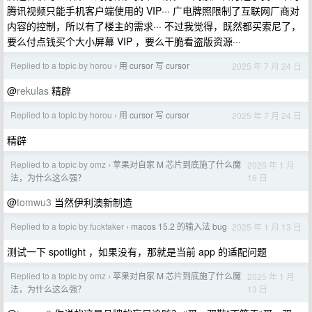
腾讯视频只能手机客户端使用的 VIP··· 广电牌照限制了互联网厂商对
内容的控制，所以有了楼主的需求··· 不过我觉得，既然都买索尼了，
要么付点钱买个大小屏幕 VIP ，要么干脆看盗版资源···
Replied to a topic by horou
用 cursor 写 cursor
2025 年 7 月 24 日
›
@
rekulas
精辟
Replied to a topic by horou
用 cursor 写 cursor
2025 年 7 月 24 日
›
精辟
Replied to a topic by omz
苹果对自家 M 芯片到底施了什么魔
2025 年 1 月
›
16 日
法，为什么这么强？
@
tomwu3
当然伊利澳新制造
Replied to a topic by fuckfaker
macos 15.2 的输入法 bug
2025 年 1 月 13 日
›
测试一下 spotlight ，如果没有，那就是当前 app 的适配问题
Replied to a topic by omz
苹果对自家 M 芯片到底施了什么魔
2025 年 1 月
›
13 日
法，为什么这么强？