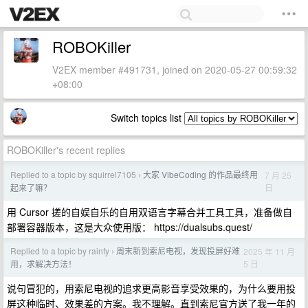
ROBOKiller
V2EX member #491731, joined on 2020-05-27 00:59:32
+08:00
Switch topics list
ROBOKiller's recent replies
Replied to a topic by squirrel7105
大家 VibeCoding 的作品最终用
7 月 25
›
日
起来了嘛？
用 Cursor 搓的自娱自乐的自用双语言字幕合并工具工具，准备做自
部署容器版本，这是大众使用版： https://dualsubs.quest/
Replied to a topic by rainfy
周末新到索尼电视，发现投屏好难
2025 年 11 月
›
5 日
用，求解决方法！
说句冒犯的，用索尼电视的追求更高影音享受效果的，为什么要用投
屏这种临时、效果差的方案。我不理解。直到索尼官方送了我一年的