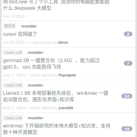
用 blot.new 写了个小工具: 测测你的电脑配置能跑
什么 deepseek 大模型
Feb 10, 2025
程序员
•
mumbler
cursor 官网崩了
2
Jan 24, 2025 • Lastly replied by
silvon
Local LLM
•
mumbler
gemma2 2B 一键整合包（2.3G），能力超过
7
gpt3.5， cpu 也能跑得飞快
Aug 17, 2024 • Lastly replied by
Pepsigold
Local LLM
•
mumbler
Llama3.1 8B 本地部署抢先体验， win&mac 一键
24
启动整合包，图形化界面+知识库
Aug 21, 2024 • Lastly replied by
yuandidi
Local LLM
•
mumbler
win&mac 下开箱即用的本地大模型+知识库，支持
18
数十种开源模型