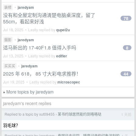
装修
•
jaredyam
没有和全屋定制沟通清楚电脑桌深度，留了
78
55cm，看起来好浅
Jul 18, 2025 • Lastly replied by
qupei2u
摄影
•
jaredyam
适马新出的 17-40F1.8 值得入手吗
8
Jul 13, 2025 • Lastly replied by
edifier
买买买
•
jaredyam
2025 年 618， 85 寸大彩电求推荐！
44
Jun 19, 2025 • Lastly replied by
microscopec
More topics by jaredyam
»
jaredyam's recent replies
Replied to a topic by xut09455
某书约球居然能约到咯咯哒
1 天前
›
羽毛球？
Replied to a topic by jaredyam
泰国已去已回，随意记录些印象深刻的
4 天