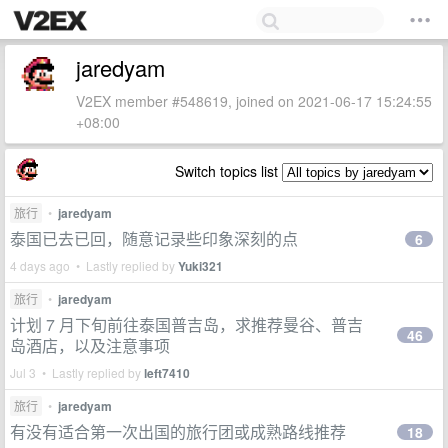
jaredyam
V2EX member #548619, joined on 2021-06-17 15:24:55
+08:00
Switch topics list
旅行
•
jaredyam
泰国已去已回，随意记录些印象深刻的点
6
4 days ago • Lastly replied by
Yuki321
旅行
•
jaredyam
计划 7 月下旬前往泰国普吉岛，求推荐曼谷、普吉
46
岛酒店，以及注意事项
Jul 3 • Lastly replied by
left7410
旅行
•
jaredyam
有没有适合第一次出国的旅行团或成熟路线推荐
18