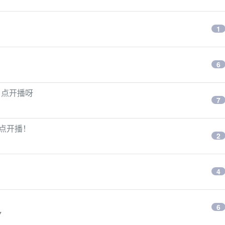
1
6
 点开播呀
7
 点开播！
2
4
6
7