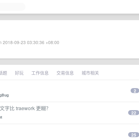
 2018-09-23 03:30:36 +08:00
话题
好玩
工作信息
交易信息
城市相关
2
ngBug
的文字比 traework 更糊？
22
t
25