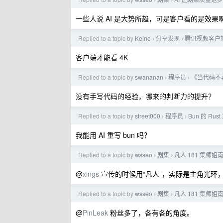
›
›
一些人说 AI 是大势所趋，可是客户看的是效果
Replied to a topic by
Keine
分享发现
腾讯视频客户端
›
›
客户端才能看 4K
Replied to a topic by
swananan
程序员
《当代码不
›
›
没有手写代码的经验，哪来的判断力的提升？
Replied to a topic by
street000
程序员
Bun 的 Ru
›
›
我能用 AI 重写 bun 吗？
Replied to a topic by
wsseo
剧集
凡人 181 集师
›
›
@
xings
宣传的时候用“凡人”，实际是主角光环
Replied to a topic by
wsseo
剧集
凡人 181 集师
›
›
@
PinLeak
粉丝多了，各有各的角度。