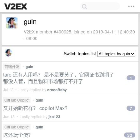
guin
V2EX member #400625, joined on 2019-04-11 12:40:30
+08:00
Switch topics list
前端开发
•
guin
taro 还有人用吗？ 是不是要黄了，官网证书到期了
1
都没人管，而且物料市场都打不开了
Jul 12 • Lastly replied by
crocoBaby
GitHub Copilot
•
guin
又开始新花样？ copilot Max?
7
Jun 18 • Lastly replied by
jko123
GitHub Copilot
•
guin
这还玩个蛋？
32