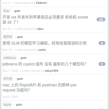
Jun 5 • Lastly replied by
Fallever
iDev
•
guin
开发 ios 并发布到苹果商店必须要求 系统和 xcode
35
是 26 了？
Apr 29 • Lastly replied by
bleu
程序员
•
guin
使用 GLM 的模型学习编程，经常给我错误的示例
6
Mar 26 • Lastly replied by
coefu
JetBrains
•
guin
jetbrains 的 copilot 插件 没有 最新的几个模型吗？
3
Dec 7, 2025 • Lastly replied by
sdcg1994
问与答
•
guin
mac 上的 RapidAPI 有 postman 的那种 pre-
request 功能吗？
Nov 6, 2025
Apple
•
guin