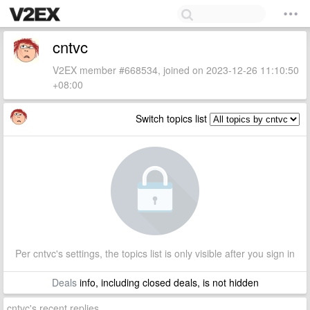
cntvc
V2EX member #668534, joined on 2023-12-26 11:10:50
+08:00
Switch topics list
Per cntvc's settings, the topics list is only visible after you sign in
Deals
info, including closed deals, is not hidden
cntvc's recent replies