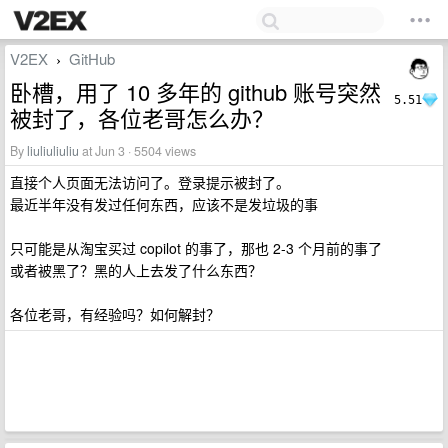
V2EX
GitHub
›
卧槽，用了 10 多年的 github 账号突然
5.51
被封了，各位老哥怎么办？
By
liuliuliuliu
at Jun 3 · 5504 views
直接个人页面无法访问了。登录提示被封了。
最近半年没有发过任何东西，应该不是发垃圾的事
只可能是从淘宝买过 copilot 的事了，那也 2-3 个月前的事了
或者被黑了？黑的人上去发了什么东西？
各位老哥，有经验吗？如何解封？