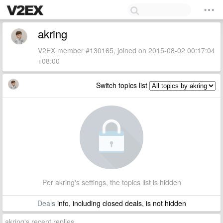
akring
V2EX member #130165, joined on 2015-08-02 00:17:04
+08:00
Switch topics list
Per akring's settings, the topics list is hidden
Deals
info, including closed deals, is not hidden
akring's recent replies