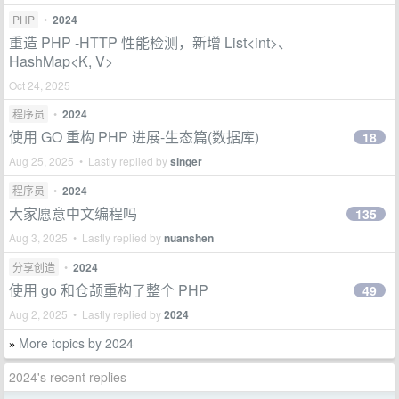
PHP
•
2024
重造 PHP -HTTP 性能检测，新增 List<int>、
HashMap<K, V>
Oct 24, 2025
程序员
•
2024
使用 GO 重构 PHP 进展-生态篇(数据库)
18
Aug 25, 2025 • Lastly replied by
singer
程序员
•
2024
大家愿意中文编程吗
135
Aug 3, 2025 • Lastly replied by
nuanshen
分享创造
•
2024
使用 go 和仓颉重构了整个 PHP
49
Aug 2, 2025 • Lastly replied by
2024
More topics by 2024
»
2024's recent replies