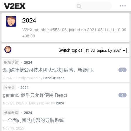
2024
V2EX member #553106, joined on 2021-08-11 11:10:09
+08:00
Switch topics list
职场话题
•
2024
观 [纯吐槽公司技术团队现状] 后感，新疑问。
3
Jun 4 • Lastly replied by
LandCruiser
程序员
•
2024
gemini3 似乎只允许使用 React
4
Nov 25, 2025 • Lastly replied by
2024
分享创造
•
2024
一个面向团队内部的导航系统
Nov 19, 2025