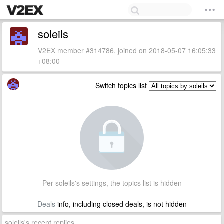
soleils
V2EX member #314786, joined on 2018-05-07 16:05:33
+08:00
Switch topics list
Per soleils's settings, the topics list is hidden
Deals
info, including closed deals, is not hidden
soleils's recent replies