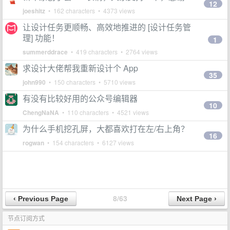
12
joeshitz
• 162 characters • 4373 views
让设计任务更顺畅、高效地推进的 [设计任务管
理] 功能！
1
summerddrace
• 419 characters • 2764 views
求设计大佬帮我重新设计个 App
35
john990
• 150 characters • 5710 views
有没有比较好用的公众号编辑器
10
ChengNaNA
• 110 characters • 4521 views
为什么手机挖孔屏，大都喜欢打在左/右上角？
16
rogwan
• 154 characters • 6127 views
8/63
节点订阅方式