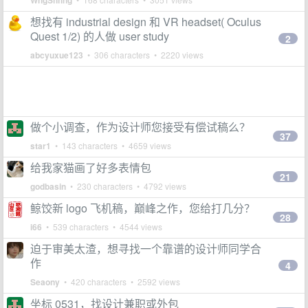
WngShhng
想找有 industrial design 和 VR headset( Oculus
Quest 1/2) 的人做 user study
2
abcyuxue123
• 306 characters • 2220 views
做个小调查，作为设计师您接受有偿试稿么？
37
star1
• 143 characters • 4659 views
给我家猫画了好多表情包
21
godbasin
• 230 characters • 4792 views
鲸饺新 logo 飞机稿，巅峰之作，您给打几分？
28
i66
• 539 characters • 4544 views
迫于审美太渣，想寻找一个靠谱的设计师同学合
作
4
Seaony
• 420 characters • 2592 views
坐标 0531，找设计兼职或外包