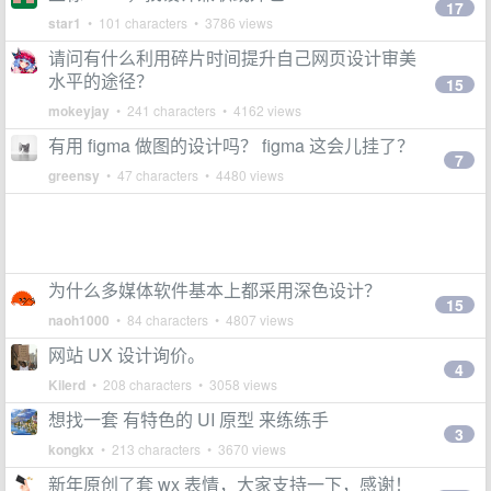
17
star1
• 101 characters • 3786 views
请问有什么利用碎片时间提升自己网页设计审美
水平的途径？
15
mokeyjay
• 241 characters • 4162 views
有用 figma 做图的设计吗？ figma 这会儿挂了？
7
greensy
• 47 characters • 4480 views
为什么多媒体软件基本上都采用深色设计？
15
naoh1000
• 84 characters • 4807 views
网站 UX 设计询价。
4
Kilerd
• 208 characters • 3058 views
想找一套 有特色的 UI 原型 来练练手
3
kongkx
• 213 characters • 3670 views
新年原创了套 wx 表情，大家支持一下，感谢！