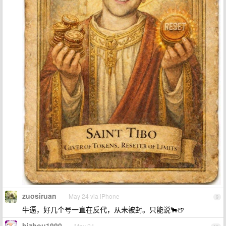
zuosiruan
May 24 via iPhone
9
牛逼，好几个号一直在反代，从未被封。只能说🐂🍺
bjzhou1990
May 24