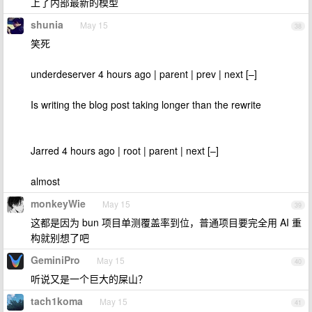
上了内部最新的模型
shunia
May 15
38
笑死
underdeserver 4 hours ago | parent | prev | next [–]
Is writing the blog post taking longer than the rewrite
Jarred 4 hours ago | root | parent | next [–]
almost
monkeyWie
May 15
39
这都是因为 bun 项目单测覆盖率到位，普通项目要完全用 AI 重
构就别想了吧
GeminiPro
May 15
40
听说又是一个巨大的屎山？
tach1koma
May 15
41