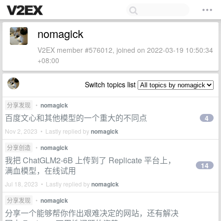
nomagick
V2EX member #576012, joined on 2022-03-19 10:50:34
+08:00
Switch topics list
分享发现
•
nomagick
百度文心和其他模型的一个重大的不同点
4
Nov 2, 2023 • Lastly replied by
nomagick
分享创造
•
nomagick
我把 ChatGLM2-6B 上传到了 Replicate 平台上，
14
满血模型，在线试用
Jul 18, 2023 • Lastly replied by
nomagick
分享发现
•
nomagick
分享一个能够帮你作出艰难决定的网站，还有解决