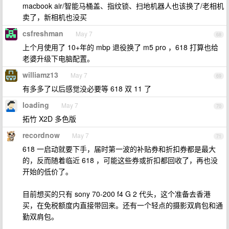
macbook air/智能马桶盖、指纹锁、扫地机器人也该换了/老相机
卖了，新相机也没买
csfreshman
May 7
68
上个月使用了 10+年的 mbp 退役换了 m5 pro ，618 打算也给
老婆升级下电脑配置。
williamz13
May 7
69
有多多了以后感觉没必要等 618 双 11 了
loading
May 7
70
拓竹 X2D 多色版
recordnow
May 7
71
618 一启动就要下手，届时第一波的补贴券和折扣券都是最大
的，反而随着临近 618 ，可能这些券或折扣都回收了，再也没
开始的低价了。
目前想买的只有 sony 70-200 f4 G 2 代头，这个准备去香港
买，在免税额度内直接带回来。还有一个轻点的摄影双肩包和通
勤双肩包。