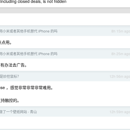
 including closed deals, is not hidden
用小米或者其他手机替代 iPhone 的吗
8h 15m ag
点点用。
用小米或者其他手机替代 iPhone 的吗
8h 25m ag
码还有办法去广告。
是妙控鼠标？
12h 56m ag
use ，感觉非常非常非常难用。
是支持触控的。
做了一个壁纸网站 - 青山
12h 59m ag