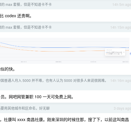
的 max 套餐，但是不知道卡不卡
14h 5m ag
 codex 还贵啊。
的 max 套餐，但是不知道卡不卡
14h 15m ag
稀似的快。
国普通人月入 5000 并不难，也有人认为 5000 对很多人来说很困难。
14h 16m ag
员。网吧网管兼职 100 一天可免费上网。
路要用其他城市和区命名，好无聊
3 days ag
社康叫 xxxx 南昌社康。刚来深圳的时候住那，搜了下，以前这叫南昌