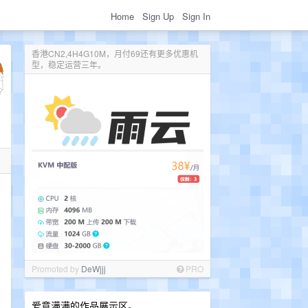
Home
Sign Up
Sign In
香港CN2,4H4G10M，月付69还有更多优惠机
型，稳定运营三年。
Promoted by
DeWjjj
PRO
爱意满满的作品展示区。