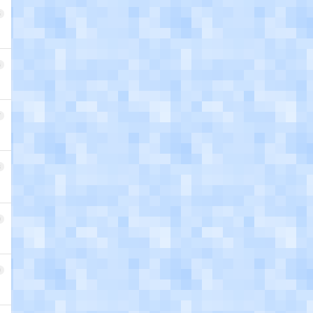
5
6
7
8
9
0