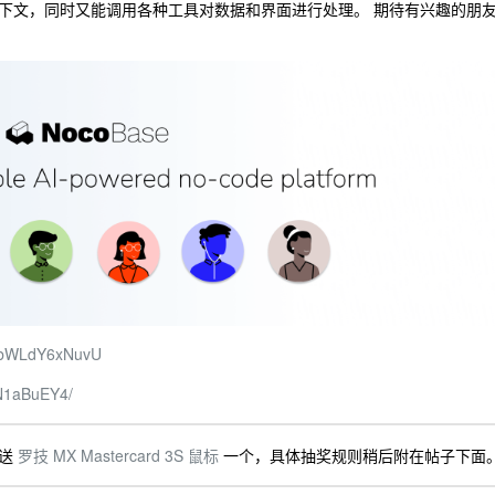
下文，同时又能调用各种工具对数据和界面进行处理。 期待有兴趣的朋
v=bWLdY6xNuvU
1nN1aBuEY4/
友送
罗技 MX Mastercard 3S 鼠标
一个，具体抽奖规则稍后附在帖子下面