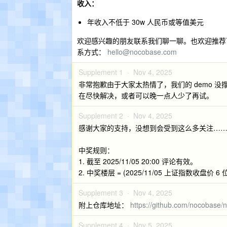
收入：
年收入不低于 30w 人民币或等值美元
欢迎感兴趣的朋友联系我们聊一聊。也欢迎推荐可
系方式：
hello@nocobase.com
Supplement 1 ·
Nov 4, 2025
非常抱歉由于大家太热情了，我们的 demo 没
在尽快解决，或者可以晚一点人少了再试。
Supplement 2 ·
Nov 4, 2025
感谢大家的支持，没想到会受到这么多关注…
中奖规则：
1. 截至 2025/11/05 20:00 评论有效。
2. 中奖楼层 = (2025/11/05 上证指数收盘价 6 
Supplement 3 ·
Nov 4, 2025
附上仓库地址：
https://github.com/nocobase/
Supplement 4 ·
Nov 5, 2025