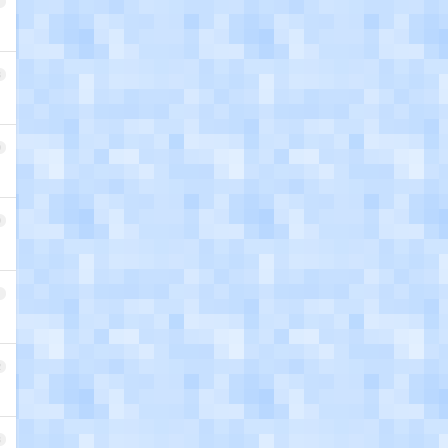
7
8
9
0
1
2
3