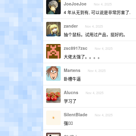
JoeJoeJoe
Nov 4, 2025
4 年从无到有, 可以说是非常厉害了.
zander
Nov 4, 2025
抽个鼠标。试用过产品，挺好的。
zsc8917zsc
Nov 4, 2025
大佬太强了。。。。
Martens
Nov 4, 2025
卧槽牛逼
Alucns
Nov 4, 2025
学习了
SilentBlade
Nov 4, 2025
强👍🏻