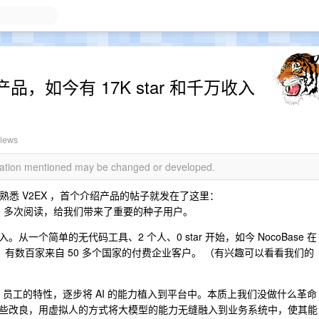
产品，如今有 17K star 和千万收入
views
rmation mentioned may be changed or developed.
我只熟悉 V2EX ，首个介绍产品的帖子就发在了这里：
00 多次阅读，给我们带来了重要的种子用户。
个简单的无代码工具、2 个人、0 star 开始，如今 NocoBase 在
万次下载，有数百家来自 50 多个国家的付费企业客户。 （有兴趣可以看看我们的
加了 AI 员工的特性，逐步将 AI 的能力植入到平台中。本质上我们没做什么革命
些改良，用虚拟人的方式将大模型的能力无缝融入到业务系统中，使其能