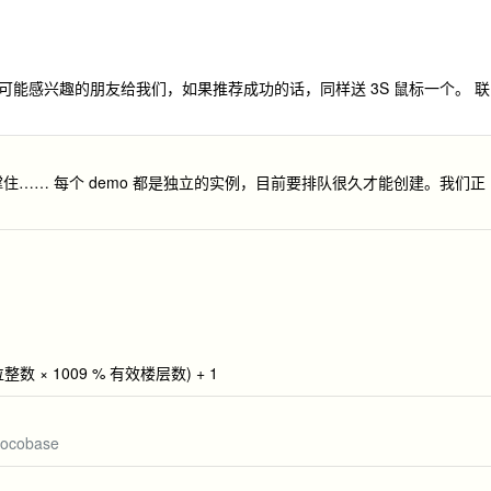
能感兴趣的朋友给我们，如果推荐成功的话，同样送 3S 鼠标一个。 联
撑住…… 每个 demo 都是独立的实例，目前要排队很久才能创建。我们正
…
位整数 × 1009 % 有效楼层数) + 1
nocobase