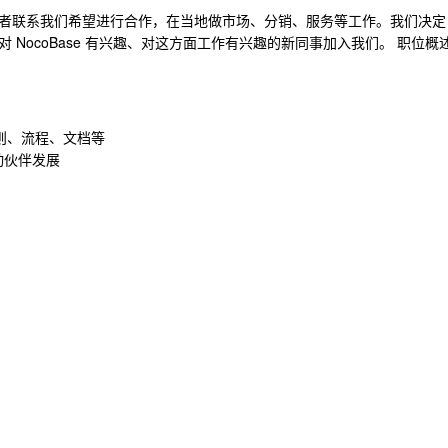
者联系我们希望进行合作，在当地做市场、分销、服务等工作。我们决定
NocoBase 有兴趣、对这方面工作有兴趣的新同事加入我们。 职位概
规则、流程、文档等
动伙伴发展