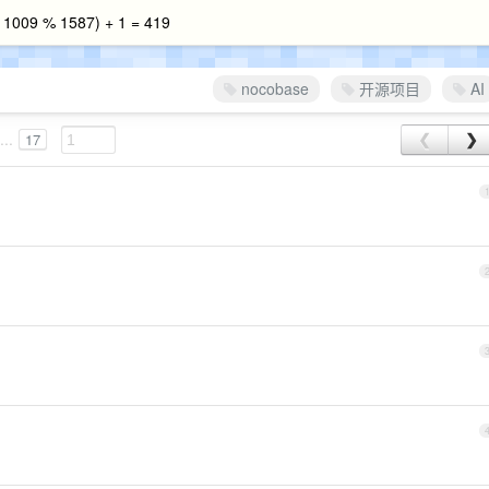
 % 1587) + 1 = 419
nocobase
开源项目
AI
...
17
❮
❯