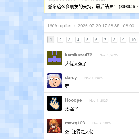
感谢这么多朋友的支持，最后结果： (396925 x 1009
1609 replies
•
2026-07-29 17:58:35 +08:00
1
2
3
4
5
6
7
8
9
10
kamikaze472
Nov 4, 2025
大佬太强了
dxrsy
Nov 4, 2025
强
Hooope
Nov 4, 2025
太强了
mcwq123
Nov 4, 2025
强, 还得是大佬