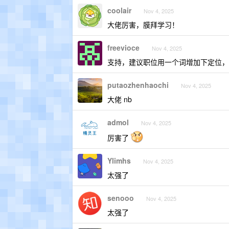
coolair
Nov 4, 2025
大佬厉害，膜拜学习！
freevioce
Nov 4, 2025
支持，建议职位用一个词增加下定位，
putaozhenhaochi
Nov 4, 2025
大佬 nb
admol
Nov 4, 2025
厉害了
Ylimhs
Nov 4, 2025
太强了
senooo
Nov 4, 2025
太强了