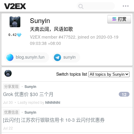
Sunyin
打赏
天高云阔，风语如歌
0.42
V2EX member #477522, joined on 2020-03-19
09:03:38 +08:00
blog.sunyin.fun
sunyin
Switch topics list
分享发现
•
Sunyin
Grok 优惠价 $30 三个月
12
Jul 30 • Lastly replied by
hihihihihi
优惠信息
•
Sunyin
[云闪付] 江苏农行银联信用卡 10-3 云闪付优惠券
Jul 22