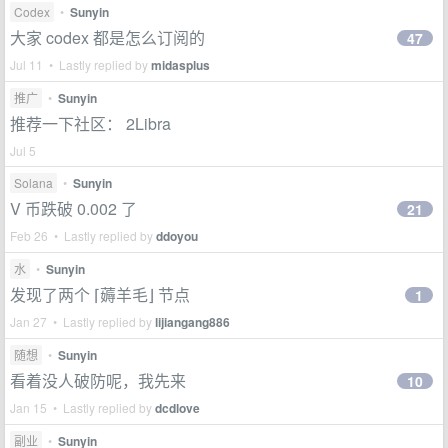
Codex
•
Sunyin
大家 codex 都是怎么订阅的
47
Jul 11 • Lastly replied by
midasplus
推广
•
Sunyin
推荐一下社区： 2Libra
Jul 5
Solana
•
Sunyin
V 币跌破 0.002 了
21
Feb 26 • Lastly replied by
ddoyou
水
•
Sunyin
发现了两个 ⌈薅羊毛⌋ 节点
1
Jan 27 • Lastly replied by
lijiangang886
随想
•
Sunyin
看着没人破防呢，我先来
10
Jan 15 • Lastly replied by
dcdlove
副业
•
Sunyin