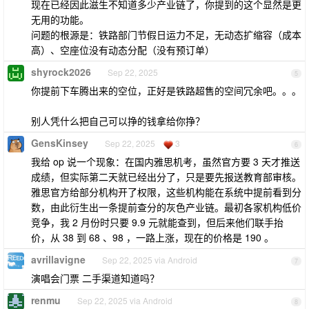
现在已经因此滋生不知道多少产业链了，你提到的这个显然是更
无用的功能。
问题的根源是：铁路部门节假日运力不足，无动态扩缩容（成本
高）、空座位没有动态分配（没有预订单）
shyrock2026
Sep 22, 2025
5
你提前下车腾出来的空位，正好是铁路超售的空间冗余吧。。。
别人凭什么把自己可以挣的钱拿给你挣？
GensKinsey
Sep 22, 2025
3
6
我给 op 说一个现象：在国内雅思机考，虽然官方要 3 天才推送
成绩，但实际第二天就已经出分了，只是要先报送教育部审核。
雅思官方给部分机构开了权限，这些机构能在系统中提前看到分
数，由此衍生出一条提前查分的灰色产业链。最初各家机构低价
竞争，我 2 月份时只要 9.9 元就能查到，但后来他们联手抬
价，从 38 到 68 、98 ，一路上涨，现在的价格是 190 。
avrillavigne
Sep 22, 2025 via Android
7
演唱会门票 二手渠道知道吗？
renmu
Sep 22, 2025 via Android
8