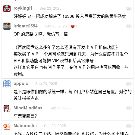
roykingH
Sep 23, 2025
23
好好好 这一招成功解决了 12306 投入巨资研发的防黄牛系统
irrigate2554
Sep 23, 2025
1
24
OP 的思路 6 啊，我仿写一篇
《百度网盘这么多年了怎么还没有开发出 VIP 租借功能》
每次买了 VIP 一个月可能就只用到几天，为什么百度不开发个
VIP 租借功能可能把 VIP 权益租给其它账号
这样其它用户也有 VIP 用了，充值 VIP 的用户也可以回收一些
费用。
oppoic
Sep 23, 2025
25
是不是跟你们做的系统一样，每个用户都站在自己角度，对你的
设计指指点点
MindMindMax
Sep 23, 2025
26
车票变股票？
Maboroshii
Sep 23, 2025
27
不是，A B C 三个站，既然你能买到 A-C 的，为什么买不到 A-