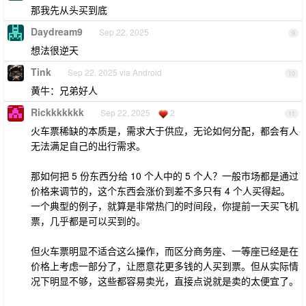
那我先从头买到底
Daydream9
Sep 22, 2025
9
想法很逆天
Tink
Sep 22, 2025 via Android
10
黄牛：兄弟好人
Rickkkkkkk
Sep 22, 2025
2
11
火车票稀缺的本质是，需求大于供应，无论如何分配，都会有人
无法满足自己的出行需求。
那如何把 5 份东西分给 10 个人中的 5 个人？一般市场都是通过
价格来调节的，这个东西会涨价到差不多只有 4 个人买得起。
一个典型的例子，就算是非常热门的时间段，你提前一天买飞机
票，几乎都是可以买到的。
但火车票明显不适合这么操作，而区分商务座、一等座已经是在
价格上考虑一部分了，让愿意花更多钱的人买到票。但从实际情
况下明显不够，这些都容易卖光，直接点说就是卖的太便宜了。