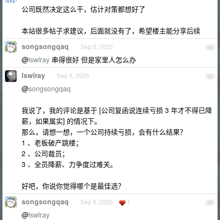
公司既然决定这么干，估计对策都想好了
本站很多帖子求建议，后面就没有了，希望楼主能分享后续
songsongqaq
Sep 5, 2025
64
@
lswlray
串得很好 但是家里人怎么办
lswlray
Sep 5, 2025
65
@
songsongqaq
我说了，我的评论是基于 [公司复函说连续亏损 3 年才不得已降
薪，如果属实] 的情况下。
那么，请想一想，一个公司持续亏损，会有什么结果？
1 、老板破产跳楼；
2 、公司裁员；
3 、全员降薪、力争度过难关。
好吧，你说你觉得哪个是最佳选？
songsongqaq
Sep 5, 2025
1
66
@
lswlray