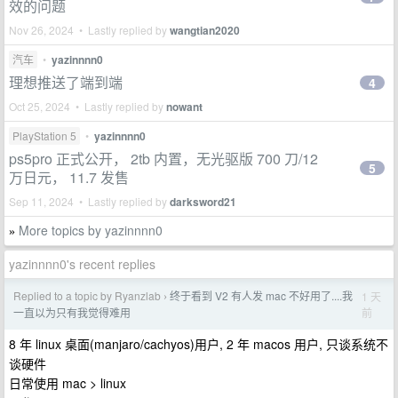
效的问题
Nov 26, 2024 • Lastly replied by
wangtian2020
汽车
•
yazinnnn0
理想推送了端到端
4
Oct 25, 2024 • Lastly replied by
nowant
PlayStation 5
•
yazinnnn0
ps5pro 正式公开， 2tb 内置，无光驱版 700 刀/12
5
万日元， 11.7 发售
Sep 11, 2024 • Lastly replied by
darksword21
More topics by yazinnnn0
»
yazinnnn0's recent replies
Replied to a topic by Ryanzlab
终于看到 V2 有人发 mac 不好用了....我
1 天
›
前
一直以为只有我觉得难用
8 年 linux 桌面(manjaro/cachyos)用户, 2 年 macos 用户, 只谈系统不
谈硬件
日常使用 mac > linux