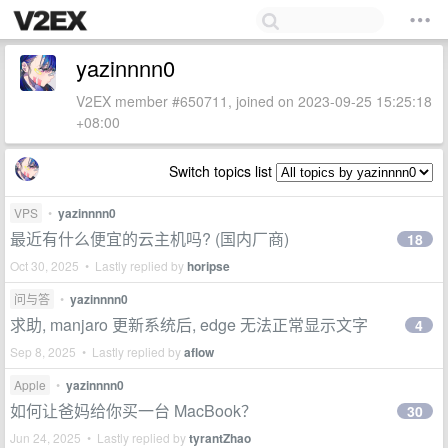
yazinnnn0
V2EX member #650711, joined on 2023-09-25 15:25:18
+08:00
Switch topics list
VPS
•
yazinnnn0
最近有什么便宜的云主机吗? (国内厂商)
18
Oct 30, 2025 • Lastly replied by
horipse
问与答
•
yazinnnn0
求助, manjaro 更新系统后, edge 无法正常显示文字
4
Sep 8, 2025 • Lastly replied by
aflow
Apple
•
yazinnnn0
如何让爸妈给你买一台 MacBook？
30
Jun 24, 2025 • Lastly replied by
tyrantZhao