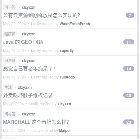
问与答
•
xlzyxxn
公有云资源到期释放是怎么实现的？
7
May 27, 2024 • Lastly replied by
WashFreshFresh
程序员
•
xlzyxxn
Java 的 GEO 问题
11
May 16, 2024 • Lastly replied by
superliy
问与答
•
xlzyxxn
感觉自己要老年痴呆了？
14
May 13, 2024 • Lastly replied by
Tufutogo
生活
•
xlzyxxn
外卖吃坏肚子维权记录
40
May 8, 2024 • Lastly replied by
xlzyxxn
问与答
•
xlzyxxn
MARSHALL 这个音箱怎么样？
23
Mar 21, 2024 • Lastly replied by
Maipol