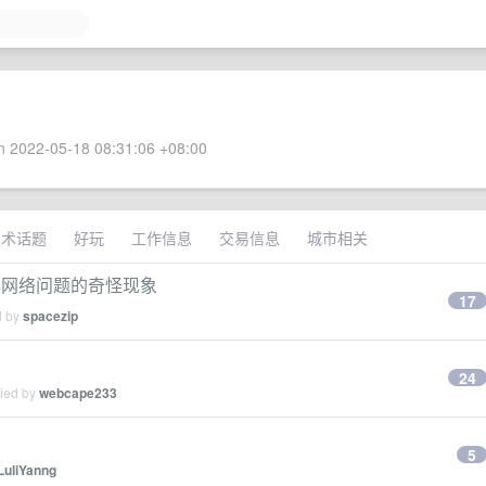
 2022-05-18 08:31:06 +08:00
技术话题
好玩
工作信息
交易信息
城市相关
 领券中心网络问题的奇怪现象
17
d by
spacezip
24
lied by
webcape233
5
LuliYanng