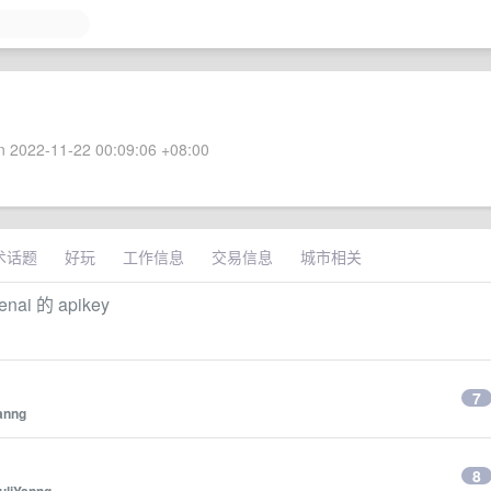
 2022-11-22 00:09:06 +08:00
术话题
好玩
工作信息
交易信息
城市相关
i 的 apikey
7
anng
8