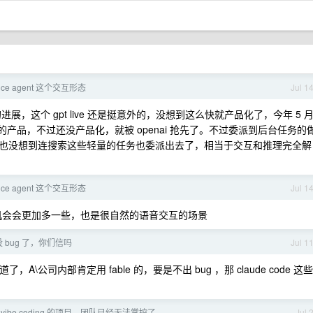
ce agent 这个交互形态
Jul 1
进展，这个 gpt live 还是挺意外的，没想到这么快就产品化了，今年 5 
出了几乎一样的产品，不过还没产品化，就被 openai 抢先了。不过委派到后台任务的
也没想到连搜索这些轻量的任务也委派出去了，相当于交互和推理完全解
ce agent 这个交互形态
Jul 1
机会会更加多一些，也是很自然的语音交互的场景
称没 bug 了，你们信吗
Jul 1
了，A\公司内部肯定用 fable 的，要是不出 bug ，那 claude code 这些
 vibe coding 的项目，团队已经无法掌控了
Jul 