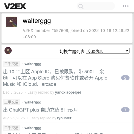
walterggg
V2EX member #597608, joined on 2022-10-16 12:46:22
+08:00
切换主题列表
二手交易
•
walterggg
出 10 个土区 Apple ID，已被限购，带 500TL 余
额，可以在 App Store 购买付费软件或者开 Apple
2
Music 和 iCloud、arcade
Dec 5, 2025 • Lastly replied by
yangxiaopeipei
二手交易
•
walterggg
出 ChatGPT plus 自助充值 81 元/月
7
Aug 25, 2025 • Lastly replied by
tyhunter
二手交易
•
walterggg