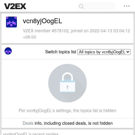
vcn8yjOogEL
V2EX member #578102, joined on 2022-04-13 03:04:12
+08:00
Switch topics list
Per vcn8yjOogEL's settings, the topics list is hidden
Deals
info, including closed deals, is not hidden
vcn8yjOogEL's recent replies