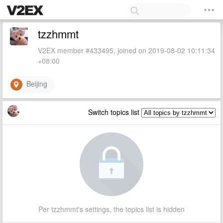
tzzhmmt
V2EX member #433495, joined on 2019-08-02 10:11:34
+08:00
Beijing
Switch topics list
Per tzzhmmt's settings, the topics list is hidden