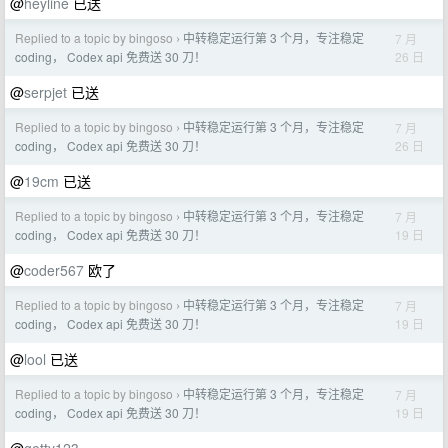
@
heyline
已送
Replied to a topic by bingoso
中转稳定运行第 3 个月，专注稳定
7 月
›
26 日
coding， Codex api 免费送 30 刀！
@
serpjet
已送
Replied to a topic by bingoso
中转稳定运行第 3 个月，专注稳定
7 月
›
26 日
coding， Codex api 免费送 30 刀！
@
19cm
已送
Replied to a topic by bingoso
中转稳定运行第 3 个月，专注稳定
7 月
›
19 日
coding， Codex api 免费送 30 刀！
@
coder567
欧了
Replied to a topic by bingoso
中转稳定运行第 3 个月，专注稳定
7 月
›
19 日
coding， Codex api 免费送 30 刀！
@
lool
已送
Replied to a topic by bingoso
中转稳定运行第 3 个月，专注稳定
7 月
›
19 日
coding， Codex api 免费送 30 刀！