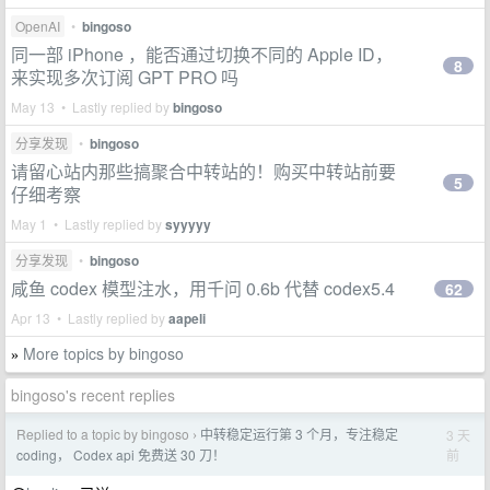
OpenAI
•
bingoso
同一部 iPhone ，能否通过切换不同的 Apple ID，
8
来实现多次订阅 GPT PRO 吗
May 13 • Lastly replied by
bingoso
分享发现
•
bingoso
请留心站内那些搞聚合中转站的！购买中转站前要
5
仔细考察
May 1 • Lastly replied by
syyyyy
分享发现
•
bingoso
咸鱼 codex 模型注水，用千问 0.6b 代替 codex5.4
62
Apr 13 • Lastly replied by
aapeli
More topics by bingoso
»
bingoso's recent replies
Replied to a topic by bingoso
中转稳定运行第 3 个月，专注稳定
3 天
›
前
coding， Codex api 免费送 30 刀！