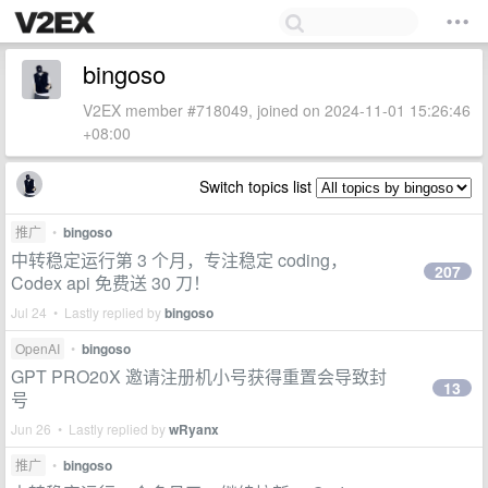
bingoso
V2EX member #718049, joined on 2024-11-01 15:26:46
+08:00
Switch topics list
推广
•
bingoso
中转稳定运行第 3 个月，专注稳定 coding，
207
Codex api 免费送 30 刀！
Jul 24 • Lastly replied by
bingoso
OpenAI
•
bingoso
GPT PRO20X 邀请注册机小号获得重置会导致封
13
号
Jun 26 • Lastly replied by
wRyanx
推广
•
bingoso