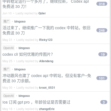
中转稳定运行一个多月了，继续拉新， Codex api
318
免费送 30 刀！
Jun 10 • Lastly replied by
Qzier
推广
•
bingoso
活过来了，继续推广一下我的 codex 中转站，依旧
246
免费送 30 刀
May 31 • Lastly replied by
Ricky123
OpenAI
•
bingoso
codex cli 如何优雅的传图片？
19
May 25 • Lastly replied by
Allendeng
推广
•
bingoso
冲动跟风也建了 codex api 中转站，但没有客户~免
101
费送 30 刀余额。
May 30 • Lastly replied by
kroot_0531
OpenAI
•
bingoso
ios 订阅 gpt pro ，年龄验证是否需要过
3
May 16 • Lastly replied by
zhangzEric