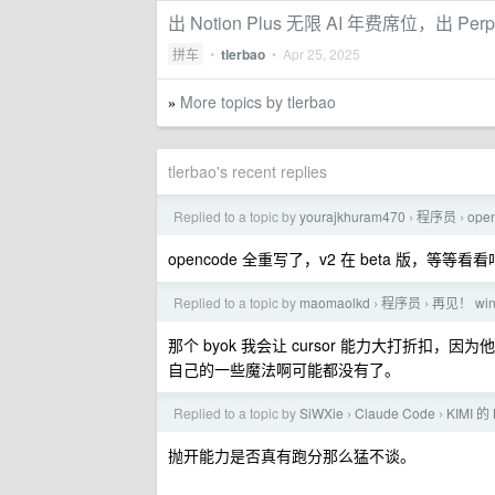
出 Notion Plus 无限 AI 年费席位，出 Perple
拼车
•
tlerbao
•
Apr 25, 2025
More topics by tlerbao
»
tlerbao's recent replies
Replied to a topic by
yourajkhuram470
程序员
op
›
›
opencode 全重写了，v2 在 beta 版，等
Replied to a topic by
maomaolkd
程序员
再见！ wind
›
›
那个 byok 我会让 cursor 能力大打折扣，因
自己的一些魔法啊可能都没有了。
Replied to a topic by
SiWXie
Claude Code
KIMI
›
›
抛开能力是否真有跑分那么猛不谈。