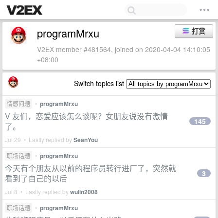
programMrxu
打赏
V2EX member #481564, joined on 2020-04-04 14:10:05
+08:00
Switch topics list
情感问题
•
programMrxu
V 友们，恋爱应该怎么谈呢？女朋友说没有激情
145
了。
Jul 29 • Lastly replied by
SeanYou
职场话题
•
programMrxu
今天有个朋友从以前的程序员转行进厂了，突然就
3
看到了自己的以后
Jul 8 • Lastly replied by
wulin2008
职场话题
•
programMrxu