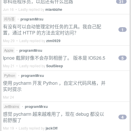
非科班程序员，以后还有什么出路
31
Jun 16 • Lastly replied by
mianbizhe
问与答
•
programMrxu
有没有可以自动管理定时任务的工具。我自己配
1
置，通过 HTTP 的方法去定时访问？
May 29 • Lastly replied by
ztm0929
Apple
•
programMrxu
Ipnoe 截屏好像不会存到相册了。 版本是 IOS26.5
5
May 21 • Lastly replied by
SoulSleep
Python
•
programMrxu
使用 pycharm 开发 Python ，自定义代码风格，并
实时提示
Mar 24
JetBrains
•
programMrxu
感觉 pycharm 越来越难用了，现在 debug 都没以
4
前舒服了
Mar 19 • Lastly replied by
jackOff