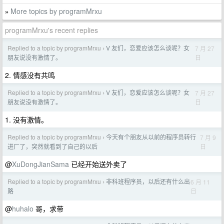
More topics by programMrxu
»
programMrxu's recent replies
Replied to a topic by programMrxu
V 友们，恋爱应该怎么谈呢？女
7 月 27
›
日
朋友说没有激情了。
2. 情感没有共鸣
Replied to a topic by programMrxu
V 友们，恋爱应该怎么谈呢？女
7 月 27
›
日
朋友说没有激情了。
1. 没有激情。
Replied to a topic by programMrxu
今天有个朋友从以前的程序员转行
7 月 9
›
日
进厂了，突然就看到了自己的以后
@
XuDongJianSama
已经开始送外卖了
Replied to a topic by programMrxu
非科班程序员，以后还有什么出
6 月 11
›
日
路
@
huhalo
哥，求带